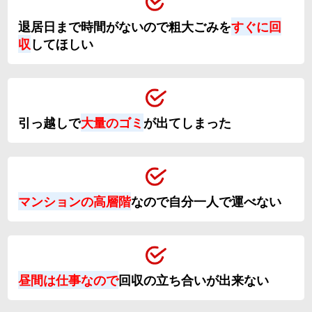
退居日まで時間がないので粗大ごみを
すぐに回
収
してほしい
引っ越しで
大量のゴミ
が出てしまった
マンションの高層階
なので自分一人で運べない
昼間は仕事なので
回収の立ち合いが出来ない