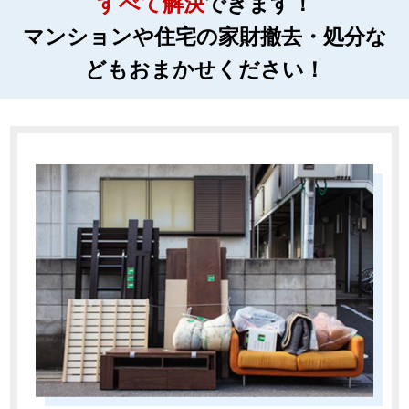
すべて解決
できます！
マンションや住宅の家財撤去・処分
な
どもおまかせください！