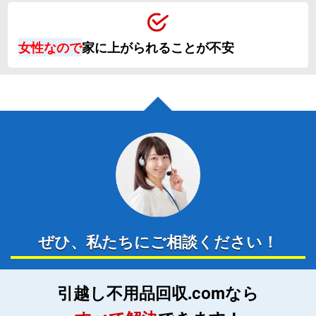
女性なので
家に上がられることが不安
ぜひ、私たちにご相談ください！
引越し不用品回収
.com
なら