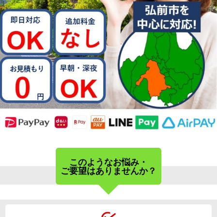
01
02
06
このようなお悩み・
ご要望はありませんか？