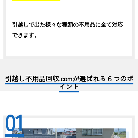
引越しで出た様々な種類の不用品に全て対応
できます。
引越し不用品回収.comが選ばれる６つのポ
イント
01